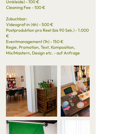
Umkleide) - 100 €
Cleaning Fee - 100 €​
Zubuchbar​:
Videograf:in (4h) - 500 €
Postproduktion pro Reel (bis 90 Sek.) - 1.000
€
Eventmanagement (1h) - 150 €
Regie, Promotion, Text, Komposition,
Mix/Mastern, Design etc. - auf Anfrage